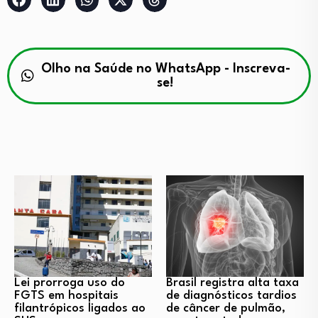
Olho na Saúde no WhatsApp - Inscreva-
se!
Lei prorroga uso do
Brasil registra alta taxa
FGTS em hospitais
de diagnósticos tardios
filantrópicos ligados ao
de câncer de pulmão,